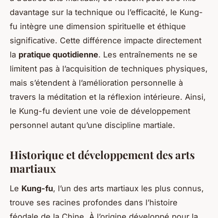
davantage sur la technique ou l’efficacité, le Kung-
fu intègre une dimension spirituelle et éthique
significative. Cette différence impacte directement
la
pratique quotidienne
. Les entraînements ne se
limitent pas à l’acquisition de techniques physiques,
mais s’étendent à l’amélioration personnelle à
travers la méditation et la réflexion intérieure. Ainsi,
le Kung-fu devient une voie de développement
personnel autant qu’une discipline martiale.
Historique et développement des arts
martiaux
Le
Kung-fu
, l’un des arts martiaux les plus connus,
trouve ses racines profondes dans l’histoire
féodale de la Chine. À l’origine développé pour la